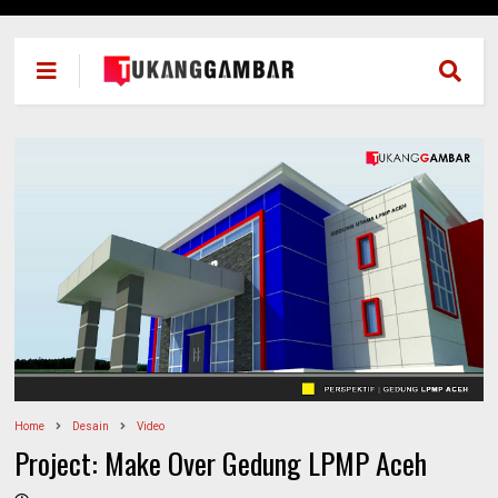
`
Home
Desain
Video
Project: Make Over Gedung LPMP Aceh