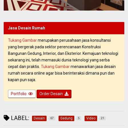
Jasa Desain Rumah
Tukang Gambar
merupakan perusahaan jasa konsultansi
yang bergerak pada sektor perencanaan Konstruksi
Bangunan Gedung, Interior, dan Eksterior. Kemajuan teknologi
sekarang ini, telah memasuki dunia teknologi yang serba
cepat dan praktis.
Tukang Gambar
menawarkan jasa desain
rumah secara online agar bisa berinteraksi dimana pun dan
kapan pun saja.
Portfolio
Order Desain
LABEL:
Desain
Gedung
Video
67
5
21