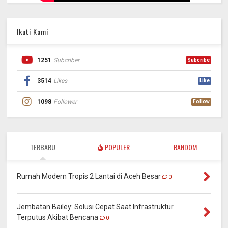
Ikuti Kami
1251
Subcriber
Subcribe
3514
Likes
Like
1098
Follower
Follow
TERBARU
POPULER
RANDOM
Rumah Modern Tropis 2 Lantai di Aceh Besar
0
Jembatan Bailey: Solusi Cepat Saat Infrastruktur
Terputus Akibat Bencana
0