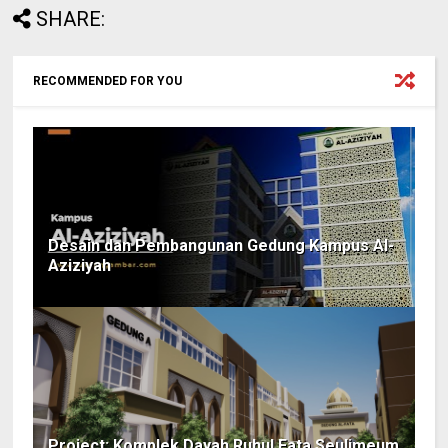
SHARE:
RECOMMENDED FOR YOU
Desain dan Pembangunan Gedung Kampus Al-
Aziziyah
Project: Komplek Dayah Ruhul Fata Seulimeum