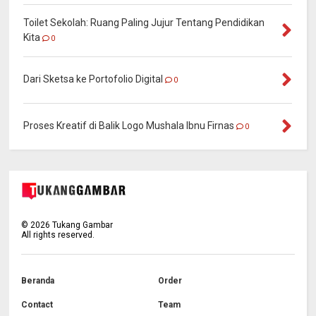
Toilet Sekolah: Ruang Paling Jujur Tentang Pendidikan
Kita
0
Dari Sketsa ke Portofolio Digital
0
Proses Kreatif di Balik Logo Mushala Ibnu Firnas
0
©
2026
Tukang Gambar
All rights reserved.
Beranda
Order
Contact
Team