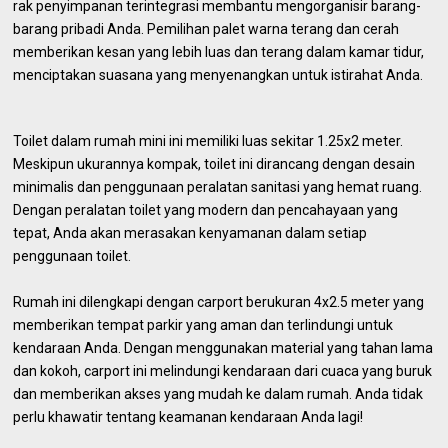
rak penyimpanan terintegrasi membantu mengorganisir barang-
barang pribadi Anda. Pemilihan palet warna terang dan cerah
memberikan kesan yang lebih luas dan terang dalam kamar tidur,
menciptakan suasana yang menyenangkan untuk istirahat Anda.
Toilet dalam rumah mini ini memiliki luas sekitar 1.25x2 meter.
Meskipun ukurannya kompak, toilet ini dirancang dengan desain
minimalis dan penggunaan peralatan sanitasi yang hemat ruang.
Dengan peralatan toilet yang modern dan pencahayaan yang
tepat, Anda akan merasakan kenyamanan dalam setiap
penggunaan toilet.
Rumah ini dilengkapi dengan carport berukuran 4x2.5 meter yang
memberikan tempat parkir yang aman dan terlindungi untuk
kendaraan Anda. Dengan menggunakan material yang tahan lama
dan kokoh, carport ini melindungi kendaraan dari cuaca yang buruk
dan memberikan akses yang mudah ke dalam rumah. Anda tidak
perlu khawatir tentang keamanan kendaraan Anda lagi!