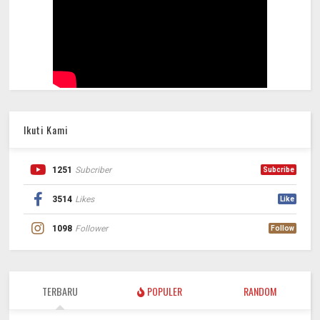
Ikuti Kami
1251
Subcriber
Subcribe
3514
Likes
Like
1098
Follower
Follow
TERBARU
POPULER
RANDOM