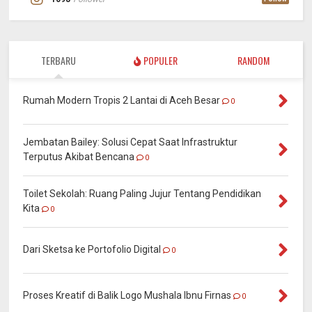
TERBARU
POPULER
RANDOM
Rumah Modern Tropis 2 Lantai di Aceh Besar
0
Jembatan Bailey: Solusi Cepat Saat Infrastruktur
Terputus Akibat Bencana
0
Toilet Sekolah: Ruang Paling Jujur Tentang Pendidikan
Kita
0
Dari Sketsa ke Portofolio Digital
0
Proses Kreatif di Balik Logo Mushala Ibnu Firnas
0