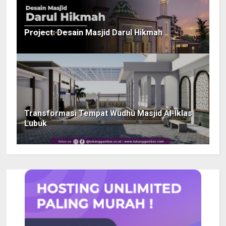
Project: Desain Masjid Darul Hikmah
Transformasi Tempat Wudhu Masjid Al-Iklas
Lubuk