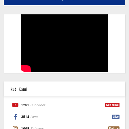
Ikuti Kami
1251
Subcriber
Subcribe
3514
Likes
Like
1098
Follower
Follow