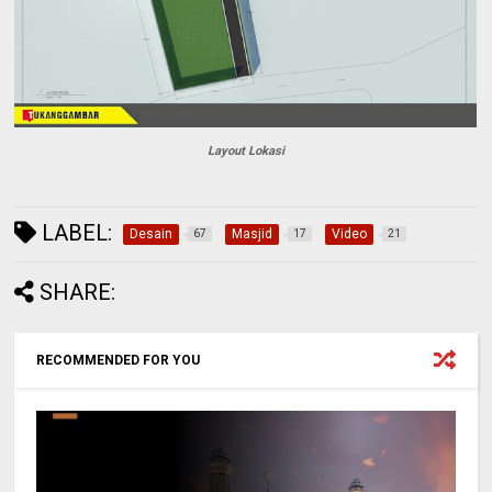
Layout Lokasi
LABEL:
Desain
Masjid
Video
67
17
21
SHARE:
RECOMMENDED FOR YOU