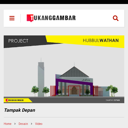
`
Tampak Depan
Home
Desain
Video