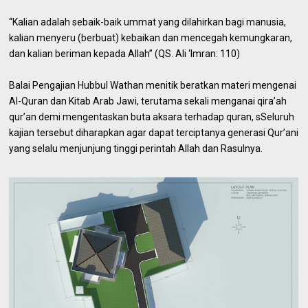
“Kalian adalah sebaik-baik ummat yang dilahirkan bagi manusia,
kalian menyeru (berbuat) kebaikan dan mencegah kemungkaran,
dan kalian beriman kepada Allah” (QS. Ali ‘Imran: 110)
Balai Pengajian Hubbul Wathan menitik beratkan materi mengenai
Al-Quran dan Kitab Arab Jawi, terutama sekali menganai qira’ah
qur’an demi mengentaskan buta aksara terhadap quran, sSeluruh
kajian tersebut diharapkan agar dapat terciptanya generasi Qur’ani
yang selalu menjunjung tinggi perintah Allah dan Rasulnya.